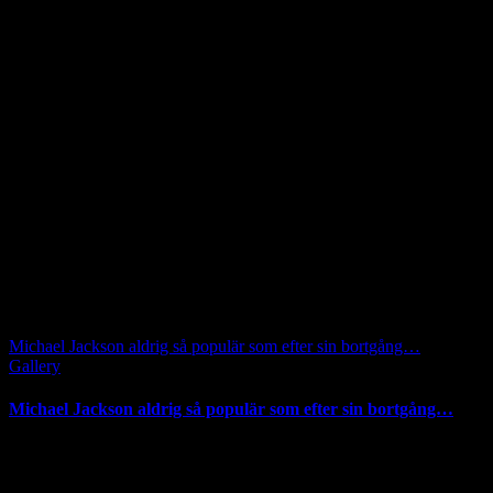
Michael Jackson aldrig så populär som efter sin bortgång…
Gallery
Michael Jackson aldrig så populär som efter sin bortgång…