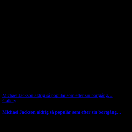
Michael Jackson aldrig så populär som efter sin bortgång…
Gallery
Michael Jackson aldrig så populär som efter sin bortgång…