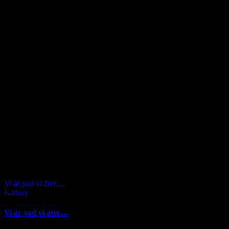
Vi är vad vi äter…
Gallery
Vi är vad vi äter…