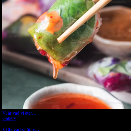
Vi är vad vi äter…
Gallery
Vi är vad vi äter…