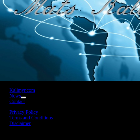
Kallmyr.com
News
Contact
Privacy Policy
Terms and Conditions
Disclaimer
Follow us on our social media for information about